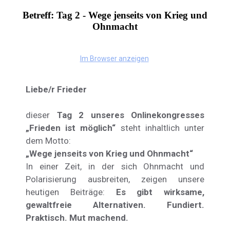
Betreff: Tag 2 - Wege jenseits von Krieg und
Ohnmacht
Im Browser anzeigen
Liebe/r Frieder
dieser
Tag 2 unseres Onlinekongresses
„Frieden ist möglich“
steht inhaltlich unter
dem Motto:
„Wege jenseits von Krieg und Ohnmacht“
In einer Zeit, in der sich Ohnmacht und
Polarisierung ausbreiten, zeigen unsere
heutigen Beiträge:
Es gibt wirksame,
gewaltfreie Alternativen.
Fundiert.
Praktisch. Mut machend.