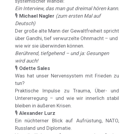
systemischer Wandel:
Ein Interview, das man gut dreimal hören kann.
🎙️
Michael Nagler
(zum ersten Mal auf
Deutsch)
Der große alte Mann der Gewaltfreiheit spricht
über Gandhi, tief verwurzelte Ohnmacht – und
wie wir sie überwinden können.
Berührend, tiefgehend – und ja: Gesungen
wird auch!
🎙️
Odette Sales
Was hat unser Nervensystem mit Frieden zu
tun?
Praktische Impulse zu Trauma, Über- und
Untererregung – und wie wir innerlich stabil
bleiben in äußeren Krisen.
🎙️
Alexander Lurz
Ein nüchterner Blick auf Aufrüstung, NATO,
Russland und Diplomatie.