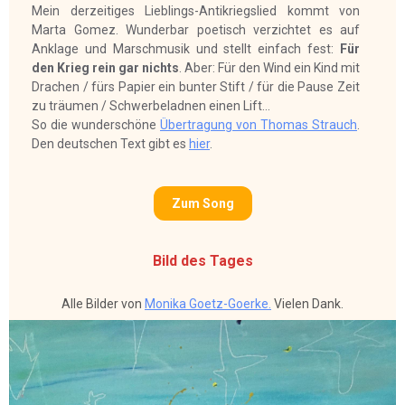
Mein derzeitiges Lieblings-Antikriegslied kommt von
Marta Gomez. Wunderbar poetisch verzichtet es auf
Anklage und Marschmusik und stellt einfach fest:
Für
den Krieg rein gar nichts
. Aber: Für den Wind ein Kind mit
Drachen / fürs Papier ein bunter Stift / für die Pause Zeit
zu träumen / Schwerbeladnen einen Lift...
So die wunderschöne
Übertragung von Thomas Strauch
.
Den deutschen Text gibt es
hier
.
Zum Song
Bild des Tages
Alle Bilder von
Monika Goetz-Goerke.
Vielen Dank.