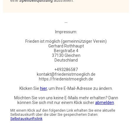
eine
Spendenquittung
ausstellen.
--
Impressum:
Frieden ist möglich (gemeinnütziger Verein)
Gerhard Rothhaupt
Bergstraße 4
37130 Gleichen
Deutschland
+493286587
kontakt@friedenistmoeglich.de
https://friedenistmoeglich.de
Klicken Sie
hier
, um Ihre E-Mail-Adresse zu ändern.
Möchten Sie von uns keine E-Mails mehr erhalten? Dann
können Sie sich mit nur einem Klick sicher
abmelden
.
Mit einem Klick auf den folgenden Link erhalten Sie eine aktuelle
Selbstauskunft über die über Sie gespeicherten Daten:
Selbstauskunftslink